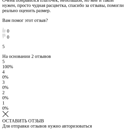
Очень понравился платочек, небольшой, но мне и такой
нужен, просто чудная расцветка, спасибо за отзывы, помогли
реально оценить размер.
Вам помог этот отзыв?
0
0
5
На основании 2 отзывов
5
100%
4
0%
3
0%
2
0%
1
0%
ОСТАВИТЬ ОТЗЫВ
Для отправки отзывов нужно авторизоваться