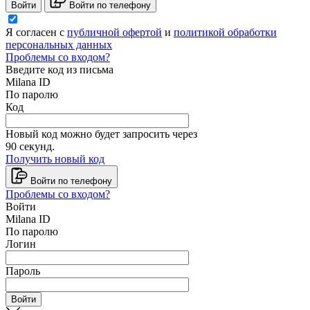
Войти
Войти по телефону
Я согласен с
публичной офертой
и
политикой обработки
персональных данных
Проблемы со входом?
Введите код из письма
Milana ID
По паролю
Код
Новый код можно будет запросить через
90
секунд.
Получить новый код
Войти по телефону
Проблемы со входом?
Войти
Milana ID
По паролю
Логин
Пароль
Войти