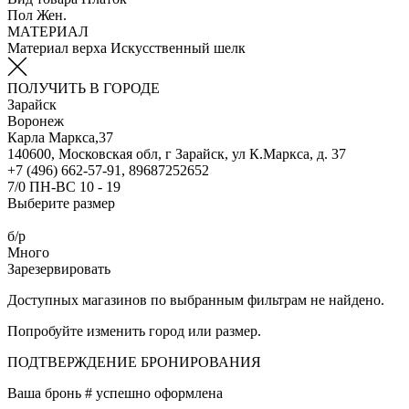
Пол
Жен.
МАТЕРИАЛ
Материал верха
Искусственный шелк
ПОЛУЧИТЬ В ГОРОДЕ
Зарайск
Воронеж
Карла Маркса,37
140600, Московская обл, г Зарайск, ул К.Маркса, д. 37
+7 (496) 662-57-91, 89687252652
7/0 ПН-ВС 10 - 19
Выберите размер
б/р
Много
Зарезервировать
Доступных магазинов по выбранным фильтрам не найдено.
Попробуйте изменить город или размер.
ПОДТВЕРЖДЕНИЕ БРОНИРОВАНИЯ
Ваша бронь #
успешно оформлена