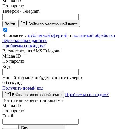
Milana ID
По паролю
Телефон / Telegram
Войти
Войти по электронной почте
Я согласен с
публичной офертой
и
политикой обработки
персональных данных
Проблемы со входом?
Введите код из SMS/Telegram
Milana ID
По паролю
Код
Новый код можно будет запросить через
90
секунд.
Получить новый код
Проблемы со входом?
Войти по электронной почте
Войти или зарегистрироваться
Milana ID
По паролю
Email