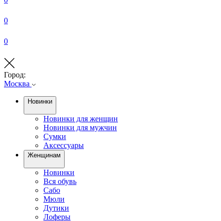
0
0
Город:
Москва
Новинки
Новинки для женщин
Новинки для мужчин
Сумки
Аксессуары
Женщинам
Новинки
Вся обувь
Сабо
Мюли
Дутики
Лоферы