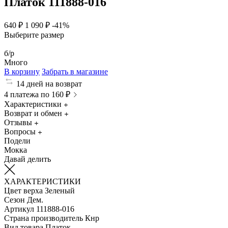
Платок 111888-016
640 ₽
1 090 ₽
-41%
Выберите размер
б/р
Много
В корзину
Забрать в магазине
14 дней на возврат
4 платежа по 160 ₽
Характеристики
Возврат и обмен
Отзывы
Вопросы
Подели
Мокка
Давай делить
ХАРАКТЕРИСТИКИ
Цвет верха
Зеленый
Сезон
Дем.
Артикул
111888-016
Страна производитель
Кнр
Вид товара
Платок