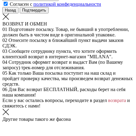
Согласен с
политикой конфеденциальности
Назад
Подтвердить
ВОЗВРАТ И ОБМЕН
01
Подготовьте посылку. Товар, не бывший в употреблении,
должен быть в чистом виде в оригинальной упаковке.
02
Отнесите посылку в ближайший пункт выдачи заказов
СДЭК.
03
Сообщите сотруднику пункта, что хотите оформить
клиентский возврат в интернет-магазин "MILANA".
04
Сотрудник оформит возврат и выдаст Вам (по Вашему
запросу) трек-номер для отслеживания.
05
Как только Ваша посылка поступит на наш склад и
пройдет проверку качества, мы произведем возврат денежных
средств.
06
Для Вас возврат БЕСПЛАТНЫЙ, расходы берет на себя
наша компания!
Если у вас остались вопросы, переходите в раздел
возврата
и
свяжитесь с нами!
Другие товары такого же фасона