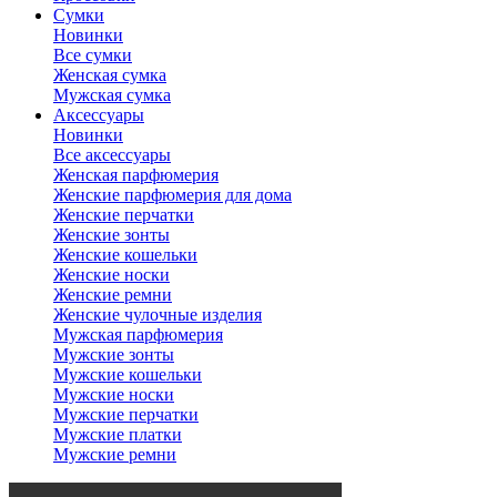
Сумки
Новинки
Все сумки
Женская сумка
Мужская сумка
Аксессуары
Новинки
Все аксессуары
Женская парфюмерия
Женские парфюмерия для дома
Женские перчатки
Женские зонты
Женские кошельки
Женские носки
Женские ремни
Женские чулочные изделия
Мужская парфюмерия
Мужские зонты
Мужские кошельки
Мужские носки
Мужские перчатки
Мужские платки
Мужские ремни