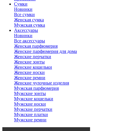
Сумки
Новинки
Все сумки
Женская сумка
Мужская сумка
Аксессуары
Новинки
Все аксессуары
Женская парфюмерия
Женские парфюмерия для дома
Женские перчатки
Женские зонты
Женские кошельки
Женские носки
Женские ремни
Женские чулочные изделия
Мужская парфюмерия
Мужские зонты
Мужские кошельки
Мужские носки
Мужские перчатки
Мужские платки
Мужские ремни