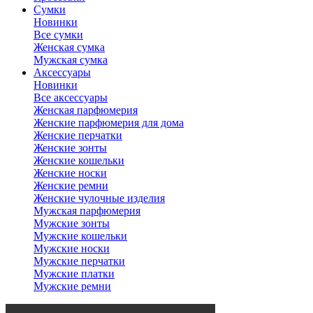
Сумки
Новинки
Все сумки
Женская сумка
Мужская сумка
Аксессуары
Новинки
Все аксессуары
Женская парфюмерия
Женские парфюмерия для дома
Женские перчатки
Женские зонты
Женские кошельки
Женские носки
Женские ремни
Женские чулочные изделия
Мужская парфюмерия
Мужские зонты
Мужские кошельки
Мужские носки
Мужские перчатки
Мужские платки
Мужские ремни