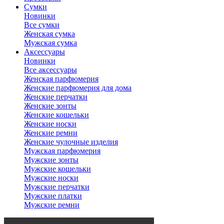
Сумки
Новинки
Все сумки
Женская сумка
Мужская сумка
Аксессуары
Новинки
Все аксессуары
Женская парфюмерия
Женские парфюмерия для дома
Женские перчатки
Женские зонты
Женские кошельки
Женские носки
Женские ремни
Женские чулочные изделия
Мужская парфюмерия
Мужские зонты
Мужские кошельки
Мужские носки
Мужские перчатки
Мужские платки
Мужские ремни