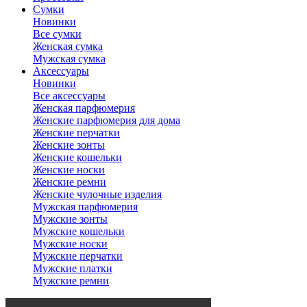
Сумки
Новинки
Все сумки
Женская сумка
Мужская сумка
Аксессуары
Новинки
Все аксессуары
Женская парфюмерия
Женские парфюмерия для дома
Женские перчатки
Женские зонты
Женские кошельки
Женские носки
Женские ремни
Женские чулочные изделия
Мужская парфюмерия
Мужские зонты
Мужские кошельки
Мужские носки
Мужские перчатки
Мужские платки
Мужские ремни