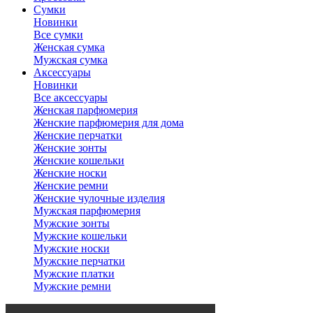
Сумки
Новинки
Все сумки
Женская сумка
Мужская сумка
Аксессуары
Новинки
Все аксессуары
Женская парфюмерия
Женские парфюмерия для дома
Женские перчатки
Женские зонты
Женские кошельки
Женские носки
Женские ремни
Женские чулочные изделия
Мужская парфюмерия
Мужские зонты
Мужские кошельки
Мужские носки
Мужские перчатки
Мужские платки
Мужские ремни