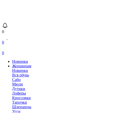
0
0
0
Новинки
Женщинам
Новинки
Вся обувь
Сабо
Мюли
Дутики
Лоферы
Кроссовки
Тапочки
Шлепанцы
Угги