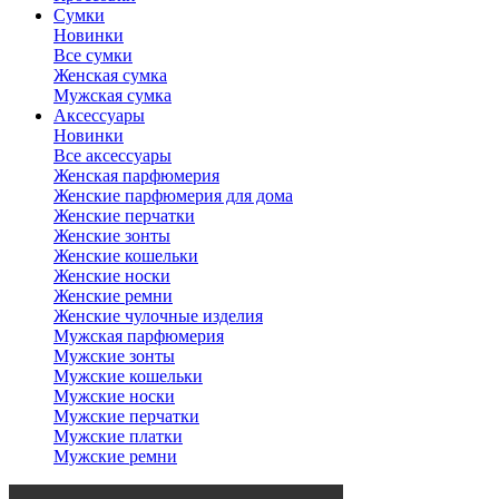
Сумки
Новинки
Все сумки
Женская сумка
Мужская сумка
Аксессуары
Новинки
Все аксессуары
Женская парфюмерия
Женские парфюмерия для дома
Женские перчатки
Женские зонты
Женские кошельки
Женские носки
Женские ремни
Женские чулочные изделия
Мужская парфюмерия
Мужские зонты
Мужские кошельки
Мужские носки
Мужские перчатки
Мужские платки
Мужские ремни