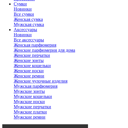
Сумки
Новинки
Все сумки
Женская сумка
Мужская сумка
Аксессуары
Новинки
Все аксессуары
Женская парфюмерия
Женские парфюмерия для дома
Женские перчатки
Женские зонты
Женские кошельки
Женские носки
Женские ремни
Женские чулочные изделия
Мужская парфюмерия
Мужские зонты
Мужские кошельки
Мужские носки
Мужские перчатки
Мужские платки
Мужские ремни