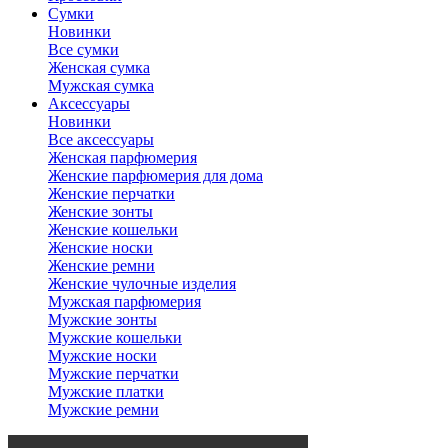
Сумки
Новинки
Все сумки
Женская сумка
Мужская сумка
Аксессуары
Новинки
Все аксессуары
Женская парфюмерия
Женские парфюмерия для дома
Женские перчатки
Женские зонты
Женские кошельки
Женские носки
Женские ремни
Женские чулочные изделия
Мужская парфюмерия
Мужские зонты
Мужские кошельки
Мужские носки
Мужские перчатки
Мужские платки
Мужские ремни