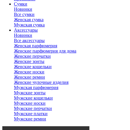
Сумки
Новинки
Все сумки
Женская сумка
Мужская сумка
Аксессуары
Новинки
Все аксессуары
Женская парфюмерия
Женские парфюмерия для дома
Женские перчатки
Женские зонты
Женские кошельки
Женские носки
Женские ремни
Женские чулочные изделия
Мужская парфюмерия
Мужские зонты
Мужские кошельки
Мужские носки
Мужские перчатки
Мужские платки
Мужские ремни