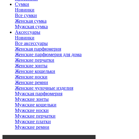
Сумки
Новинки
Все сумки
Женская сумка
Мужская сумка
Аксессуары
Новинки
Все аксессуары
Женская парфюмерия
Женские парфюмерия для дома
Женские перчатки
Женские зонты
Женские кошельки
Женские носки
Женские ремни
Женские чулочные изделия
Мужская парфюмерия
Мужские зонты
Мужские кошельки
Мужские носки
Мужские перчатки
Мужские платки
Мужские ремни