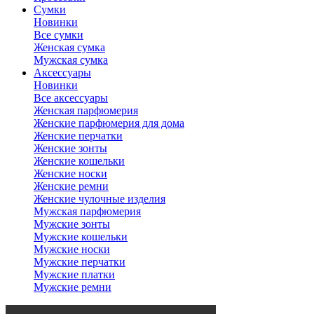
Сумки
Новинки
Все сумки
Женская сумка
Мужская сумка
Аксессуары
Новинки
Все аксессуары
Женская парфюмерия
Женские парфюмерия для дома
Женские перчатки
Женские зонты
Женские кошельки
Женские носки
Женские ремни
Женские чулочные изделия
Мужская парфюмерия
Мужские зонты
Мужские кошельки
Мужские носки
Мужские перчатки
Мужские платки
Мужские ремни