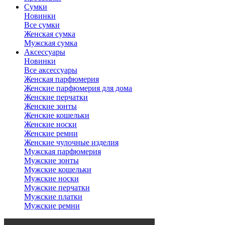
Сумки
Новинки
Все сумки
Женская сумка
Мужская сумка
Аксессуары
Новинки
Все аксессуары
Женская парфюмерия
Женские парфюмерия для дома
Женские перчатки
Женские зонты
Женские кошельки
Женские носки
Женские ремни
Женские чулочные изделия
Мужская парфюмерия
Мужские зонты
Мужские кошельки
Мужские носки
Мужские перчатки
Мужские платки
Мужские ремни