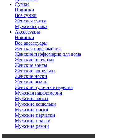
Сумки
Новинки
Все сумки
Женская сумка
Мужская сумка
Аксессуары
Новинки
Все аксессуары
Женская парфюмерия
Женские парфюмерия для дома
Женские перчатки
Женские зонты
Женские кошельки
Женские носки
Женские ремни
Женские чулочные изделия
Мужская парфюмерия
Мужские зонты
Мужские кошельки
Мужские носки
Мужские перчатки
Мужские платки
Мужские ремни