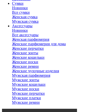
Сумки
Новинки
Все сумки
Женская сумка
Мужская сумка
Аксессуары
Новинки
Все аксессуары
Женская парфюмерия
Женские парфюмерия для дома
Женские перчатки
Женские зонты
Женские кошельки
Женские носки
Женские ремни
Женские чулочные изделия
Мужская парфюмерия
Мужские зонты
Мужские кошельки
Мужские носки
Мужские перчатки
Мужские платки
Мужские ремни