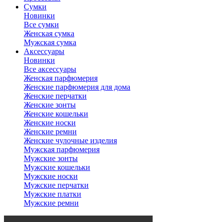
Сумки
Новинки
Все сумки
Женская сумка
Мужская сумка
Аксессуары
Новинки
Все аксессуары
Женская парфюмерия
Женские парфюмерия для дома
Женские перчатки
Женские зонты
Женские кошельки
Женские носки
Женские ремни
Женские чулочные изделия
Мужская парфюмерия
Мужские зонты
Мужские кошельки
Мужские носки
Мужские перчатки
Мужские платки
Мужские ремни