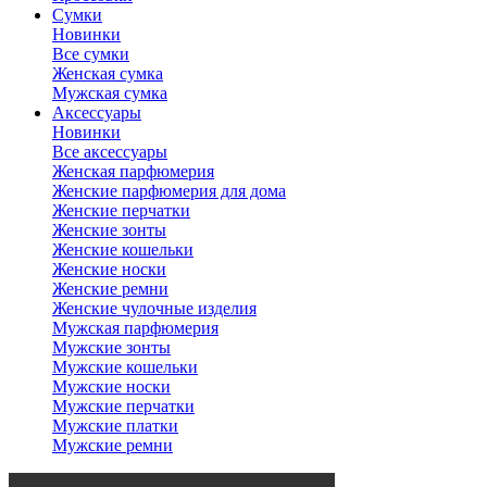
Сумки
Новинки
Все сумки
Женская сумка
Мужская сумка
Аксессуары
Новинки
Все аксессуары
Женская парфюмерия
Женские парфюмерия для дома
Женские перчатки
Женские зонты
Женские кошельки
Женские носки
Женские ремни
Женские чулочные изделия
Мужская парфюмерия
Мужские зонты
Мужские кошельки
Мужские носки
Мужские перчатки
Мужские платки
Мужские ремни