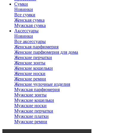
Сумки
Новинки
Все сумки
Женская сумка
Мужская сумка
Аксессуары
Новинки
Все аксессуары
Женская парфюмерия
Женские парфюмерия для дома
Женские перчатки
Женские зонты
Женские кошельки
Женские носки
Женские ремни
Женские чулочные изделия
Мужская парфюмерия
Мужские зонты
Мужские кошельки
Мужские носки
Мужские перчатки
Мужские платки
Мужские ремни