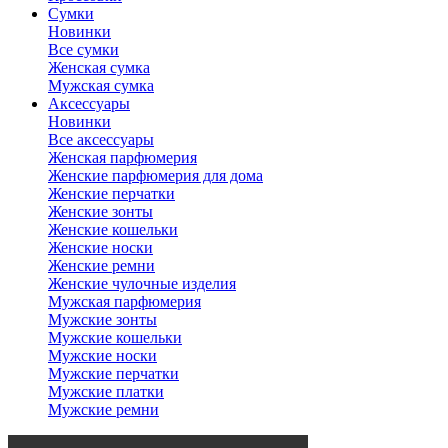
Сумки
Новинки
Все сумки
Женская сумка
Мужская сумка
Аксессуары
Новинки
Все аксессуары
Женская парфюмерия
Женские парфюмерия для дома
Женские перчатки
Женские зонты
Женские кошельки
Женские носки
Женские ремни
Женские чулочные изделия
Мужская парфюмерия
Мужские зонты
Мужские кошельки
Мужские носки
Мужские перчатки
Мужские платки
Мужские ремни