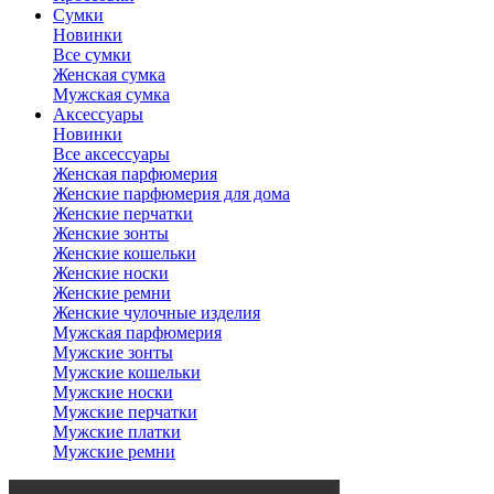
Сумки
Новинки
Все сумки
Женская сумка
Мужская сумка
Аксессуары
Новинки
Все аксессуары
Женская парфюмерия
Женские парфюмерия для дома
Женские перчатки
Женские зонты
Женские кошельки
Женские носки
Женские ремни
Женские чулочные изделия
Мужская парфюмерия
Мужские зонты
Мужские кошельки
Мужские носки
Мужские перчатки
Мужские платки
Мужские ремни