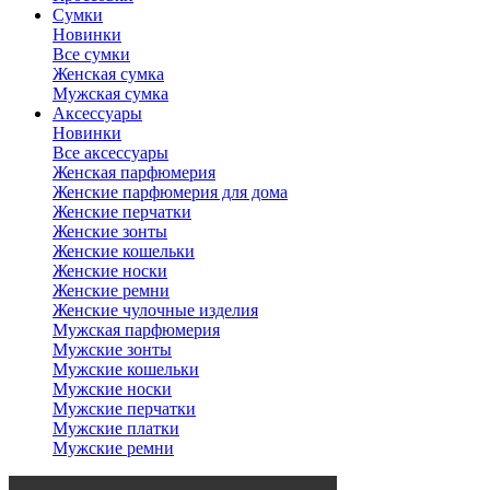
Сумки
Новинки
Все сумки
Женская сумка
Мужская сумка
Аксессуары
Новинки
Все аксессуары
Женская парфюмерия
Женские парфюмерия для дома
Женские перчатки
Женские зонты
Женские кошельки
Женские носки
Женские ремни
Женские чулочные изделия
Мужская парфюмерия
Мужские зонты
Мужские кошельки
Мужские носки
Мужские перчатки
Мужские платки
Мужские ремни