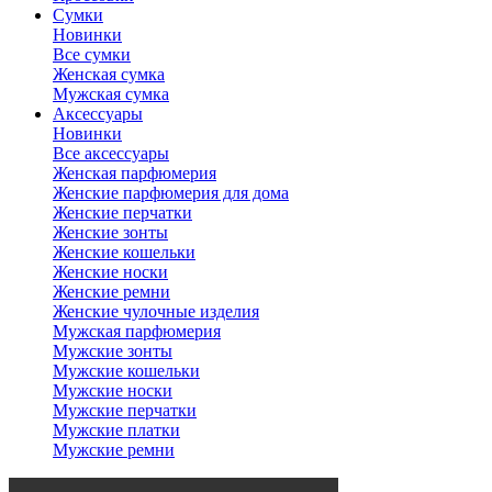
Сумки
Новинки
Все сумки
Женская сумка
Мужская сумка
Аксессуары
Новинки
Все аксессуары
Женская парфюмерия
Женские парфюмерия для дома
Женские перчатки
Женские зонты
Женские кошельки
Женские носки
Женские ремни
Женские чулочные изделия
Мужская парфюмерия
Мужские зонты
Мужские кошельки
Мужские носки
Мужские перчатки
Мужские платки
Мужские ремни