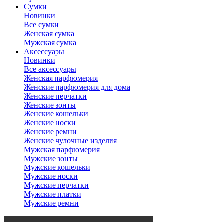
Сумки
Новинки
Все сумки
Женская сумка
Мужская сумка
Аксессуары
Новинки
Все аксессуары
Женская парфюмерия
Женские парфюмерия для дома
Женские перчатки
Женские зонты
Женские кошельки
Женские носки
Женские ремни
Женские чулочные изделия
Мужская парфюмерия
Мужские зонты
Мужские кошельки
Мужские носки
Мужские перчатки
Мужские платки
Мужские ремни