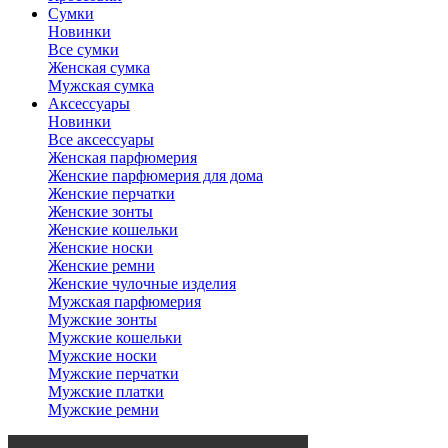
Сумки
Новинки
Все сумки
Женская сумка
Мужская сумка
Аксессуары
Новинки
Все аксессуары
Женская парфюмерия
Женские парфюмерия для дома
Женские перчатки
Женские зонты
Женские кошельки
Женские носки
Женские ремни
Женские чулочные изделия
Мужская парфюмерия
Мужские зонты
Мужские кошельки
Мужские носки
Мужские перчатки
Мужские платки
Мужские ремни