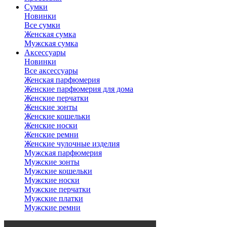
Сумки
Новинки
Все сумки
Женская сумка
Мужская сумка
Аксессуары
Новинки
Все аксессуары
Женская парфюмерия
Женские парфюмерия для дома
Женские перчатки
Женские зонты
Женские кошельки
Женские носки
Женские ремни
Женские чулочные изделия
Мужская парфюмерия
Мужские зонты
Мужские кошельки
Мужские носки
Мужские перчатки
Мужские платки
Мужские ремни