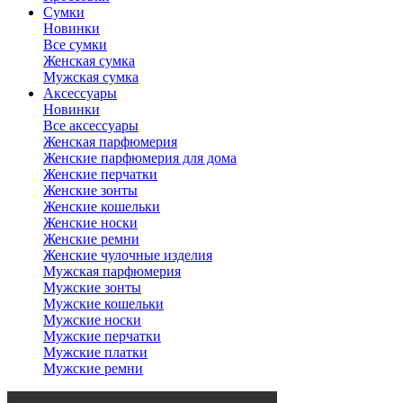
Сумки
Новинки
Все сумки
Женская сумка
Мужская сумка
Аксессуары
Новинки
Все аксессуары
Женская парфюмерия
Женские парфюмерия для дома
Женские перчатки
Женские зонты
Женские кошельки
Женские носки
Женские ремни
Женские чулочные изделия
Мужская парфюмерия
Мужские зонты
Мужские кошельки
Мужские носки
Мужские перчатки
Мужские платки
Мужские ремни