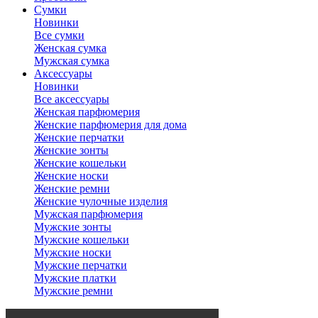
Сумки
Новинки
Все сумки
Женская сумка
Мужская сумка
Аксессуары
Новинки
Все аксессуары
Женская парфюмерия
Женские парфюмерия для дома
Женские перчатки
Женские зонты
Женские кошельки
Женские носки
Женские ремни
Женские чулочные изделия
Мужская парфюмерия
Мужские зонты
Мужские кошельки
Мужские носки
Мужские перчатки
Мужские платки
Мужские ремни