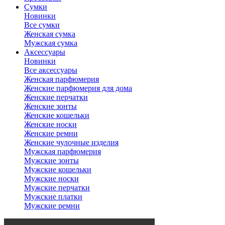
Сумки
Новинки
Все сумки
Женская сумка
Мужская сумка
Аксессуары
Новинки
Все аксессуары
Женская парфюмерия
Женские парфюмерия для дома
Женские перчатки
Женские зонты
Женские кошельки
Женские носки
Женские ремни
Женские чулочные изделия
Мужская парфюмерия
Мужские зонты
Мужские кошельки
Мужские носки
Мужские перчатки
Мужские платки
Мужские ремни