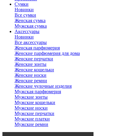
Сумки
Новинки
Все сумки
Женская сумка
Мужская сумка
Аксессуары
Новинки
Все аксессуары
Женская парфюмерия
Женские парфюмерия для дома
Женские перчатки
Женские зонты
Женские кошельки
Женские носки
Женские ремни
Женские чулочные изделия
Мужская парфюмерия
Мужские зонты
Мужские кошельки
Мужские носки
Мужские перчатки
Мужские платки
Мужские ремни