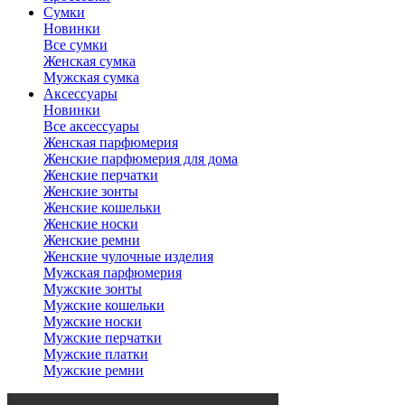
Сумки
Новинки
Все сумки
Женская сумка
Мужская сумка
Аксессуары
Новинки
Все аксессуары
Женская парфюмерия
Женские парфюмерия для дома
Женские перчатки
Женские зонты
Женские кошельки
Женские носки
Женские ремни
Женские чулочные изделия
Мужская парфюмерия
Мужские зонты
Мужские кошельки
Мужские носки
Мужские перчатки
Мужские платки
Мужские ремни