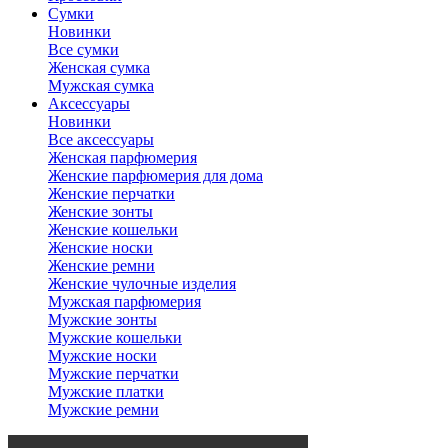
Сумки
Новинки
Все сумки
Женская сумка
Мужская сумка
Аксессуары
Новинки
Все аксессуары
Женская парфюмерия
Женские парфюмерия для дома
Женские перчатки
Женские зонты
Женские кошельки
Женские носки
Женские ремни
Женские чулочные изделия
Мужская парфюмерия
Мужские зонты
Мужские кошельки
Мужские носки
Мужские перчатки
Мужские платки
Мужские ремни