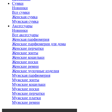
Сумки
Новинки
Все сумки
Женская сумка
Мужская сумка
Аксессуары
Новинки
Все аксессуары
Женская парфюмерия
Женские парфюмерия для дома
Женские перчатки
Женские зонты
Женские кошельки
Женские носки
Женские ремни
Женские чулочные изделия
Мужская парфюмерия
Мужские зонты
Мужские кошельки
Мужские носки
Мужские перчатки
Мужские платки
Мужские ремни