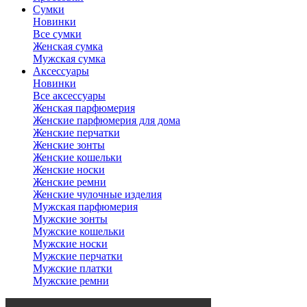
Сумки
Новинки
Все сумки
Женская сумка
Мужская сумка
Аксессуары
Новинки
Все аксессуары
Женская парфюмерия
Женские парфюмерия для дома
Женские перчатки
Женские зонты
Женские кошельки
Женские носки
Женские ремни
Женские чулочные изделия
Мужская парфюмерия
Мужские зонты
Мужские кошельки
Мужские носки
Мужские перчатки
Мужские платки
Мужские ремни