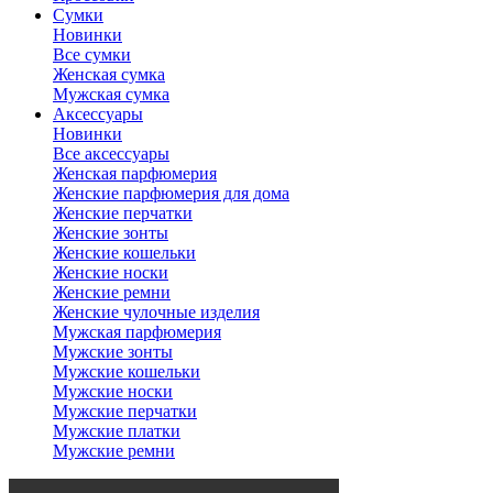
Сумки
Новинки
Все сумки
Женская сумка
Мужская сумка
Аксессуары
Новинки
Все аксессуары
Женская парфюмерия
Женские парфюмерия для дома
Женские перчатки
Женские зонты
Женские кошельки
Женские носки
Женские ремни
Женские чулочные изделия
Мужская парфюмерия
Мужские зонты
Мужские кошельки
Мужские носки
Мужские перчатки
Мужские платки
Мужские ремни