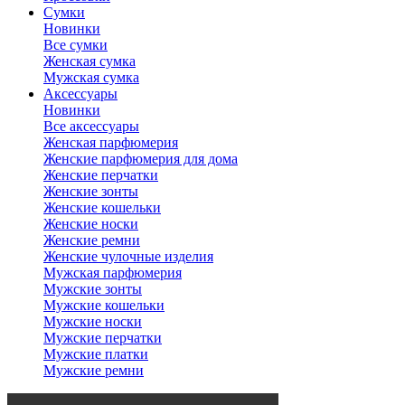
Сумки
Новинки
Все сумки
Женская сумка
Мужская сумка
Аксессуары
Новинки
Все аксессуары
Женская парфюмерия
Женские парфюмерия для дома
Женские перчатки
Женские зонты
Женские кошельки
Женские носки
Женские ремни
Женские чулочные изделия
Мужская парфюмерия
Мужские зонты
Мужские кошельки
Мужские носки
Мужские перчатки
Мужские платки
Мужские ремни