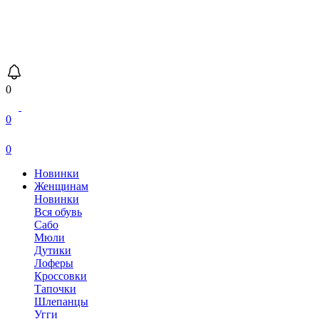
0
0
0
Новинки
Женщинам
Новинки
Вся обувь
Сабо
Мюли
Дутики
Лоферы
Кроссовки
Тапочки
Шлепанцы
Угги