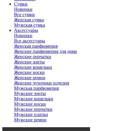
Сумки
Новинки
Все сумки
Женская сумка
Мужская сумка
Аксессуары
Новинки
Все аксессуары
Женская парфюмерия
Женские парфюмерия для дома
Женские перчатки
Женские зонты
Женские кошельки
Женские носки
Женские ремни
Женские чулочные изделия
Мужская парфюмерия
Мужские зонты
Мужские кошельки
Мужские носки
Мужские перчатки
Мужские платки
Мужские ремни