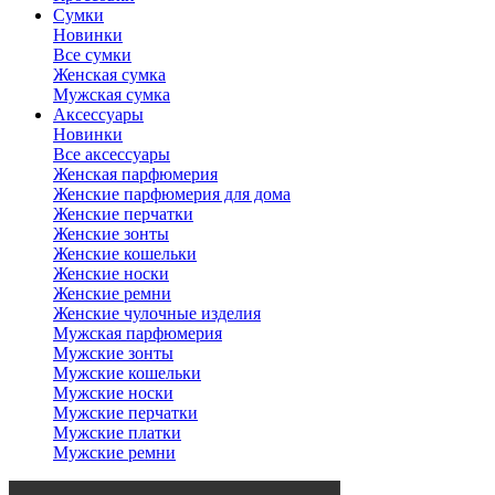
Сумки
Новинки
Все сумки
Женская сумка
Мужская сумка
Аксессуары
Новинки
Все аксессуары
Женская парфюмерия
Женские парфюмерия для дома
Женские перчатки
Женские зонты
Женские кошельки
Женские носки
Женские ремни
Женские чулочные изделия
Мужская парфюмерия
Мужские зонты
Мужские кошельки
Мужские носки
Мужские перчатки
Мужские платки
Мужские ремни