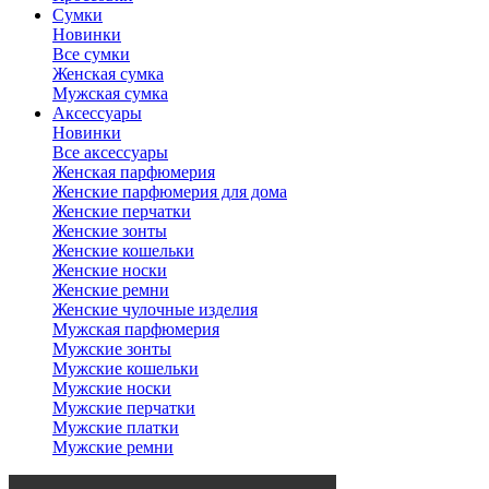
Сумки
Новинки
Все сумки
Женская сумка
Мужская сумка
Аксессуары
Новинки
Все аксессуары
Женская парфюмерия
Женские парфюмерия для дома
Женские перчатки
Женские зонты
Женские кошельки
Женские носки
Женские ремни
Женские чулочные изделия
Мужская парфюмерия
Мужские зонты
Мужские кошельки
Мужские носки
Мужские перчатки
Мужские платки
Мужские ремни