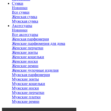
Сумки
Новинки
Все сумки
Женская сумка
Мужская сумка
Аксессуары
Новинки
Все аксессуары
Женская парфюмерия
Женские парфюмерия для дома
Женские перчатки
Женские зонты
Женские кошельки
Женские носки
Женские ремни
Женские чулочные изделия
Мужская парфюмерия
Мужские зонты
Мужские кошельки
Мужские носки
Мужские перчатки
Мужские платки
Мужские ремни