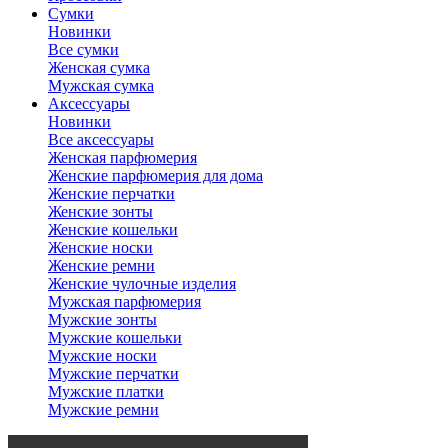
Сумки
Новинки
Все сумки
Женская сумка
Мужская сумка
Аксессуары
Новинки
Все аксессуары
Женская парфюмерия
Женские парфюмерия для дома
Женские перчатки
Женские зонты
Женские кошельки
Женские носки
Женские ремни
Женские чулочные изделия
Мужская парфюмерия
Мужские зонты
Мужские кошельки
Мужские носки
Мужские перчатки
Мужские платки
Мужские ремни