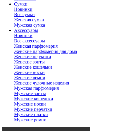
Сумки
Новинки
Все сумки
Женская сумка
Мужская сумка
Аксессуары
Новинки
Все аксессуары
Женская парфюмерия
Женские парфюмерия для дома
Женские перчатки
Женские зонты
Женские кошельки
Женские носки
Женские ремни
Женские чулочные изделия
Мужская парфюмерия
Мужские зонты
Мужские кошельки
Мужские носки
Мужские перчатки
Мужские платки
Мужские ремни