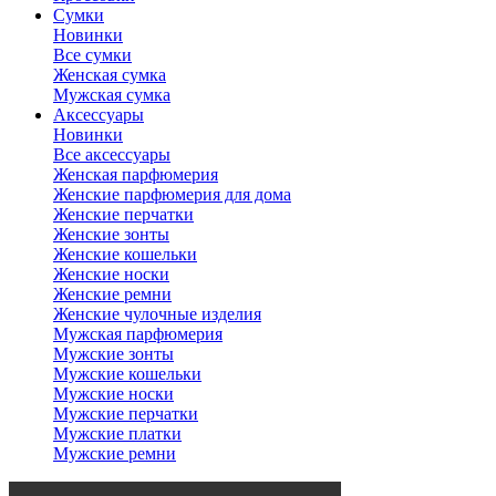
Сумки
Новинки
Все сумки
Женская сумка
Мужская сумка
Аксессуары
Новинки
Все аксессуары
Женская парфюмерия
Женские парфюмерия для дома
Женские перчатки
Женские зонты
Женские кошельки
Женские носки
Женские ремни
Женские чулочные изделия
Мужская парфюмерия
Мужские зонты
Мужские кошельки
Мужские носки
Мужские перчатки
Мужские платки
Мужские ремни