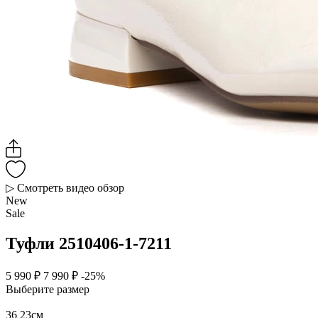
▷ Смотреть видео обзор
New
Sale
Туфли 2510406-1-7211
5 990 ₽
7 990 ₽
-25%
Выберите размер
36
23см