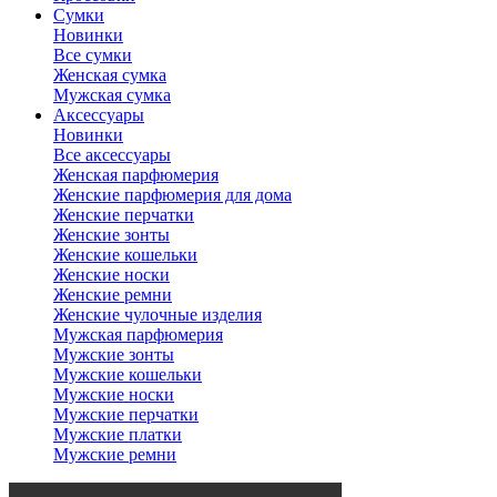
Сумки
Новинки
Все сумки
Женская сумка
Мужская сумка
Аксессуары
Новинки
Все аксессуары
Женская парфюмерия
Женские парфюмерия для дома
Женские перчатки
Женские зонты
Женские кошельки
Женские носки
Женские ремни
Женские чулочные изделия
Мужская парфюмерия
Мужские зонты
Мужские кошельки
Мужские носки
Мужские перчатки
Мужские платки
Мужские ремни