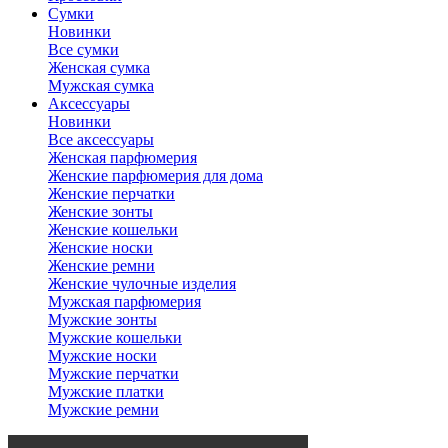
Сумки
Новинки
Все сумки
Женская сумка
Мужская сумка
Аксессуары
Новинки
Все аксессуары
Женская парфюмерия
Женские парфюмерия для дома
Женские перчатки
Женские зонты
Женские кошельки
Женские носки
Женские ремни
Женские чулочные изделия
Мужская парфюмерия
Мужские зонты
Мужские кошельки
Мужские носки
Мужские перчатки
Мужские платки
Мужские ремни