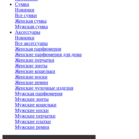
Сумки
Новинки
Все сумки
Женская сумка
Мужская сумка
Аксессуары
Новинки
Все аксессуары
Женская парфюмерия
Женские парфюмерия для дома
Женские перчатки
Женские зонты
Женские кошельки
Женские носки
Женские ремни
Женские чулочные изделия
Мужская парфюмерия
Мужские зонты
Мужские кошельки
Мужские носки
Мужские перчатки
Мужские платки
Мужские ремни