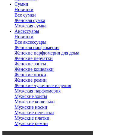
Сумки
Новинки
Все сумки
Женская сумка
Мужская сумка
Аксессуары
Новинки
Все аксессуары
Женская парфюмерия
Женские парфюмерия для дома
Женские перчатки
Женские зонты
Женские кошельки
Женские носки
Женские ремни
Женские чулочные изделия
Мужская парфюмерия
Мужские зонты
Мужские кошельки
Мужские носки
Мужские перчатки
Мужские платки
Мужские ремни