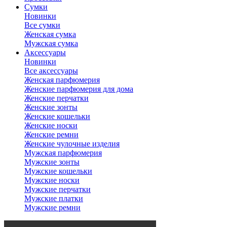
Сумки
Новинки
Все сумки
Женская сумка
Мужская сумка
Аксессуары
Новинки
Все аксессуары
Женская парфюмерия
Женские парфюмерия для дома
Женские перчатки
Женские зонты
Женские кошельки
Женские носки
Женские ремни
Женские чулочные изделия
Мужская парфюмерия
Мужские зонты
Мужские кошельки
Мужские носки
Мужские перчатки
Мужские платки
Мужские ремни