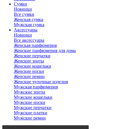
Сумки
Новинки
Все сумки
Женская сумка
Мужская сумка
Аксессуары
Новинки
Все аксессуары
Женская парфюмерия
Женские парфюмерия для дома
Женские перчатки
Женские зонты
Женские кошельки
Женские носки
Женские ремни
Женские чулочные изделия
Мужская парфюмерия
Мужские зонты
Мужские кошельки
Мужские носки
Мужские перчатки
Мужские платки
Мужские ремни