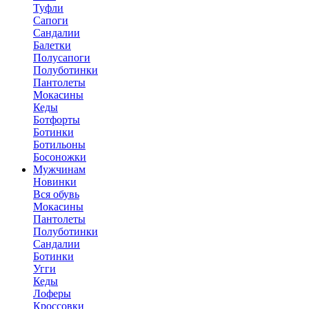
Туфли
Сапоги
Сандалии
Балетки
Полусапоги
Полуботинки
Пантолеты
Мокасины
Кеды
Ботфорты
Ботинки
Ботильоны
Босоножки
Мужчинам
Новинки
Вся обувь
Мокасины
Пантолеты
Полуботинки
Сандалии
Ботинки
Угги
Кеды
Лоферы
Кроссовки