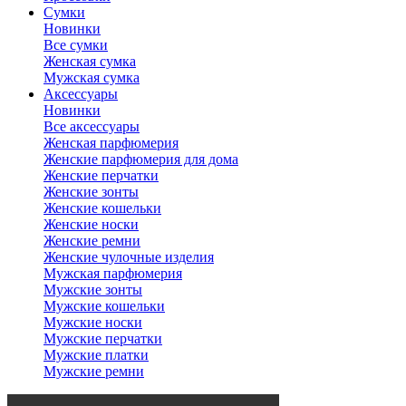
Сумки
Новинки
Все сумки
Женская сумка
Мужская сумка
Аксессуары
Новинки
Все аксессуары
Женская парфюмерия
Женские парфюмерия для дома
Женские перчатки
Женские зонты
Женские кошельки
Женские носки
Женские ремни
Женские чулочные изделия
Мужская парфюмерия
Мужские зонты
Мужские кошельки
Мужские носки
Мужские перчатки
Мужские платки
Мужские ремни